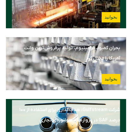
بخوانید
بحران کمبود آلومینیوم، تولید پرفروش‌ترین وانت
آمریکا را مختل کرد
بخوانید
شرکت Gulfstream: هدف‌گذاری برای استفاده از ۱۰۰
درصد SAF در پروازهای هوانوردی تجاری