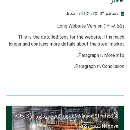
خبر
دسامبر 13, 2025
1:09 ب.ظ
Long Website Version (13:08:55)
This is the detailed text for the website. It is much
longer and contains more details about the steel market.
Paragraph 2: More info.
Paragraph 3: Conclusion.
شرکت Nippon Steel خط نورد گرم جدیدی را در کارخانه
Nagoya تکمیل کرد