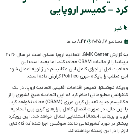
کرد – کمیسر اروپایی
خبر
دسامبر 17, 2025
8:42 ب.ظ
به گزارش GMK Center، اتحادیه اروپا ممکن است در سال ۲۰۲۶
بریتانیا را از مالیات CBAM معاف کند، اما بعید است این
معافیت قبل از اجرای کامل این مکانیسم در ژانویه اعمال شود.
این مطلب را پایگاه خبری Politico گزارش داده است.
ووپکه هوکسترا، کمیسر اقدامات اقلیمی اتحادیه اروپا، در یک
کنفرانس مطبوعاتی اعلام کرد که این اتحادیه هیچ کشوری را از
مکانیسم جدید تعدیل کربن مرزی (CBAM) معاف نخواهد کرد.
با این حال، در صورت اتصال کامل بازارهای کربن بین اتحادیه
اروپا و بریتانیا، احتمالاً استثنایی اعمال خواهد شد. این رویکرد
پیشتر در مورد کشورهایی مانند سوئیس اجرا شده که گام‌های
لازم را در این زمینه برداشته‌اند.