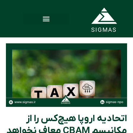
SIGMAS
اتحادیه اروپا هیچ‌کس را از
مکانیسم CBAM معاف نخواهد