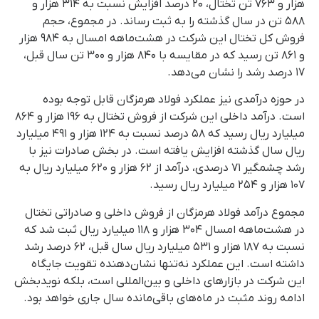
هزار و ۷۶۳ تن تختال، ۲۰ درصد افزایش نسبت به ۳۱۴ هزار و
۵۸۸ تن در سال گذشته را به ثبت رساند. در مجموع، حجم
فروش کل تختال این شرکت در هشت‌ماهه امسال به ۹۸۴ هزار
و ۸۶۱ تن رسید که در مقایسه با ۸۴۰ هزار و ۳۰۰ تن سال قبل،
۱۷ درصد رشد را نشان می‌دهد.
در حوزه درآمدی نیز عملکرد فولاد هرمزگان قابل توجه بوده
است. درآمد داخلی این شرکت از فروش تختال به ۱۹۶ هزار و ۸۶۴
میلیارد ریال رسید که ۵۸ درصد نسبت به ۱۲۴ هزار و ۴۹۱ میلیارد
ریال سال گذشته افزایش یافته است. در بخش صادرات نیز با
رشد چشمگیر ۷۱ درصدی، درآمد از ۶۲ هزار و ۶۲۰ میلیارد ریال به
۱۰۷ هزار و ۲۵۴ میلیارد ریال رسید.
مجموع درآمد فولاد هرمزگان از فروش داخلی و صادراتی تختال
در هشت‌ماهه امسال ۳۰۴ هزار و ۱۱۸ میلیارد ریال ثبت شد که
نسبت به ۱۸۷ هزار و ۵۳۱ میلیارد ریال سال قبل، ۶۲ درصد رشد
داشته است. این عملکرد نه‌تنها نشان‌دهنده تقویت جایگاه
این شرکت در بازارهای داخلی و بین‌المللی است، بلکه نویدبخش
ادامه روند مثبت در ماه‌های باقی‌مانده سال جاری خواهد بود.