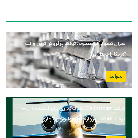
بحران کمبود آلومینیوم، تولید پرفروش‌ترین وانت
آمریکا را مختل کرد
بخوانید
شرکت Gulfstream: هدف‌گذاری برای استفاده از ۱۰۰
درصد SAF در پروازهای هوانوردی تجاری