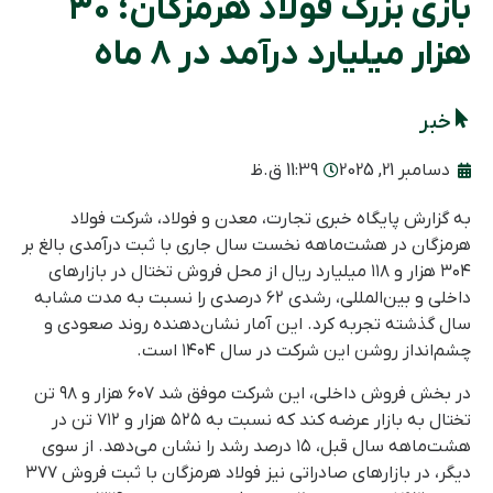
بازی بزرگ فولاد هرمزگان؛ ۳۰
هزار میلیارد درآمد در ۸ ماه
خبر
دسامبر 21, 2025
11:39 ق.ظ
به گزارش پایگاه خبری تجارت، معدن و فولاد، شرکت فولاد
هرمزگان در هشت‌ماهه نخست سال جاری با ثبت درآمدی بالغ بر
۳۰۴ هزار و ۱۱۸ میلیارد ریال از محل فروش تختال در بازارهای
داخلی و بین‌المللی، رشدی ۶۲ درصدی را نسبت به مدت مشابه
سال گذشته تجربه کرد. این آمار نشان‌دهنده روند صعودی و
چشم‌انداز روشن این شرکت در سال ۱۴۰۴ است.
در بخش فروش داخلی، این شرکت موفق شد ۶۰۷ هزار و ۹۸ تن
تختال به بازار عرضه کند که نسبت به ۵۲۵ هزار و ۷۱۲ تن در
هشت‌ماهه سال قبل، ۱۵ درصد رشد را نشان می‌دهد. از سوی
دیگر، در بازارهای صادراتی نیز فولاد هرمزگان با ثبت فروش ۳۷۷